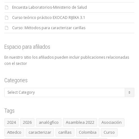
Encuesta Laboratorios-Ministerio de Salud
Curso teórico práctico EXOCAD RIJEKA 3.1
Curso: Métodos para caracterizar carillas
Espacio para afiliados
En nuestro sitio los afiliados pueden incluir publicaciones relacionadas
con el sector
Categories
Categories
Tags
2024
2026
analógfico
Asamblea 2022
Asociación
Attedco
caracterizar
carillas
Colombia
Curso